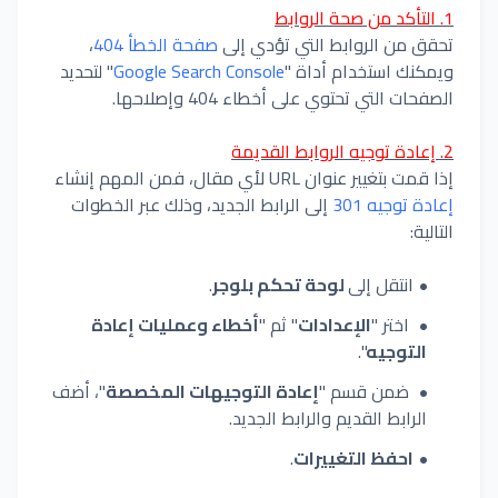
1. التأكد من صحة الروابط
تحقق من الروابط التي تؤدي إلى
صفحة الخطأ 404
،
ويمكنك استخدام أداة "
Google Search Console
" لتحديد
الصفحات التي تحتوي على أخطاء 404 وإصلاحها.
2. إعادة توجيه الروابط القديمة
إذا قمت بتغيير عنوان URL لأي مقال، فمن المهم إنشاء
إعادة توجيه 301
إلى الرابط الجديد، وذلك عبر الخطوات
التالية:
انتقل إلى
لوحة تحكم بلوجر
.
اختر "
الإعدادات
" ثم "
أخطاء وعمليات إعادة
التوجيه
".
ضمن قسم "
إعادة التوجيهات المخصصة
"، أضف
الرابط القديم والرابط الجديد.
احفظ التغييرات
.