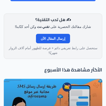
✍️ هل تحب التقنية؟
شارك مقالتك الحصرية على
تقني.نت
وكن أحد كتّابنا!
إرسال المقال الآن
ستحصل على رابط تعريفي دائم + فرصة للظهور أمام آلاف الزوار
شهريًا!
الأكثر مشاهدة هذا الأسبوع