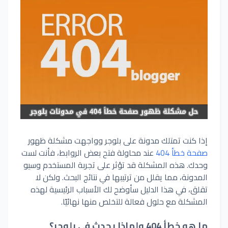
إذا كنت تمتلك مدونة على بلوجر وواجهت مشكلة ظهور
صفحة خطأ 404
عند محاولة فتح بعض الروابط، فأنت لست
وحدك. هذه المشكلة قد تؤثر على تجربة المستخدم وسيو
المدونة، مما يقلل من ترتيبها في نتائج البحث. ولكن لا
تقلق، في هذا الدليل سأوضح لك الأسباب الرئيسية لهذه
المشكلة مع حلول فعالة للتخلص منها نهائيًا.
ما هو خطأ 404 ولماذا يحدث في بلوجر؟