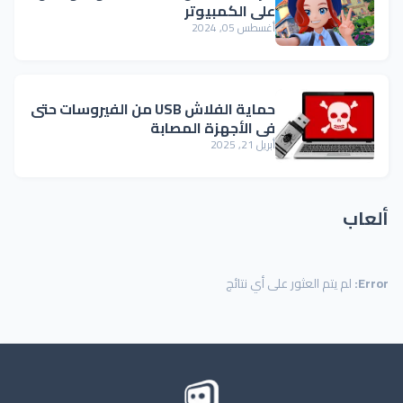
على الكمبيوتر
أغسطس 05, 2024
حماية الفلاش USB من الفيروسات حتى
في الأجهزة المصابة
أبريل 21, 2025
ألعاب
Error:
لم يتم العثور على أي نتائج