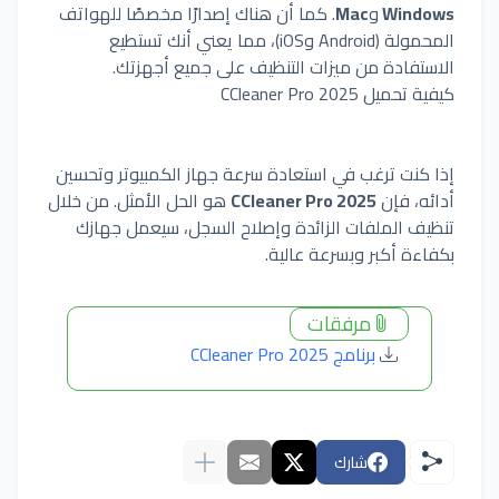
Windows
و
Mac
. كما أن هناك إصدارًا مخصصًا للهواتف
المحمولة (Android وiOS)، مما يعني أنك تستطيع
الاستفادة من ميزات التنظيف على جميع أجهزتك.
كيفية تحميل CCleaner Pro 2025
إذا كنت ترغب في استعادة سرعة جهاز الكمبيوتر وتحسين
أدائه، فإن
CCleaner Pro 2025
هو الحل الأمثل. من خلال
تنظيف الملفات الزائدة وإصلاح السجل، سيعمل جهازك
بكفاءة أكبر وبسرعة عالية.
مرفقات
برنامج CCleaner Pro 2025
شارك