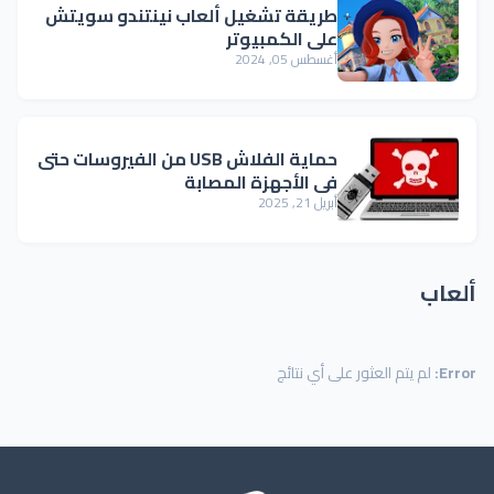
طريقة تشغيل ألعاب نينتندو سويتش
على الكمبيوتر
أغسطس 05, 2024
حماية الفلاش USB من الفيروسات حتى
في الأجهزة المصابة
أبريل 21, 2025
ألعاب
Error:
لم يتم العثور على أي نتائج