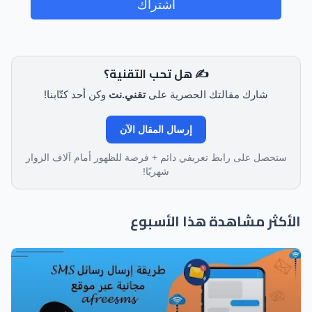
اشتراك
✍️ هل تحب التقنية؟
شارك مقالتك الحصرية على
تقني.نت
وكن أحد كتّابنا!
إرسال المقال الآن
ستحصل على رابط تعريفي دائم + فرصة للظهور أمام آلاف الزوار
شهريًا!
الأكثر مشاهدة هذا الأسبوع