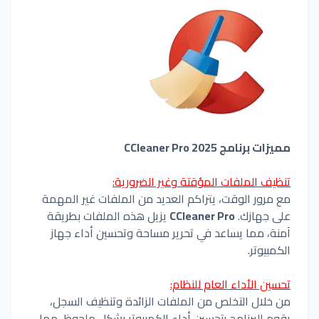
مميزات برنامج CCleaner Pro 2025
تنظيف الملفات المؤقتة وغير الضرورية:
مع مرور الوقت، يتراكم العديد من الملفات غير المهمة
على جهازك.
CCleaner Pro
يزيل هذه الملفات بطريقة
آمنة، مما يساعد في تحرير مساحة وتحسين أداء جهاز
الكمبيوتر.
تحسين الأداء العام للنظام:
من خلال التخلص من الملفات الزائدة وتنظيف السجل،
يقوم البرنامج بتحسين أداء الكمبيوتر بشكل ملحوظ، مما