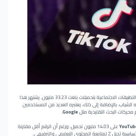
قائمة التطبيقات الاجتماعية بتحميلات بلغت 33.23 مليون. يشتهر هذا
 الشباب. بالإضافة إلى ذلك، يعتبره العديد من المستخدمين
 محركات البحث التقليدية مثل
Google
.
YouTub
على 14.03 مليون تحميل. ورغم أن الرقم أقل مقارنة
توى التعليمي والترفيهي.