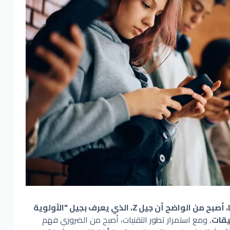
مع تزايد استخدام الهواتف الذكية عالميًا، أصبح من الواضح أن جيل Z، الذي يعرف بجيل "الأولوية
يقات.
ومع استمرار تطور التقنيات، أصبح من الضروري فهم