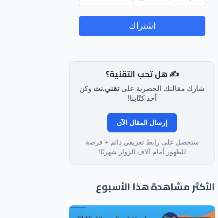
اشتراك
✍️ هل تحب التقنية؟
شارك مقالتك الحصرية على
تقني.نت
وكن
أحد كتّابنا!
إرسال المقال الآن
ستحصل على رابط تعريفي دائم + فرصة
للظهور أمام آلاف الزوار شهريًا!
الأكثر مشاهدة هذا الأسبوع