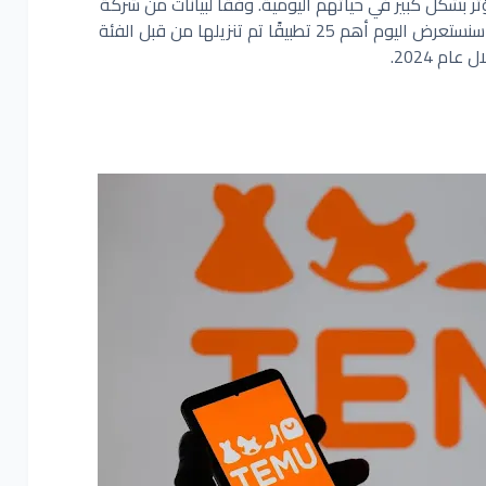
ثر بشكل كبير في حياتهم اليومية. وفقًا لبيانات من شركة
المتخصصة في تحليل التطبيقات، سنستعرض اليوم أهم 25 تطبيقًا تم تنزيلها من قبل الفئة