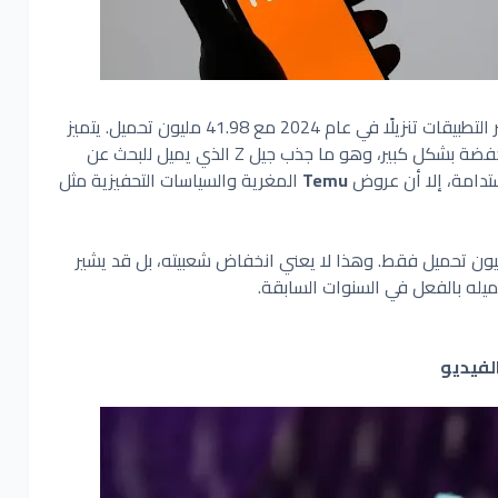
كأكثر التطبيقات تنزيلًا في عام 2024 مع 41.98 مليون تحميل. يتميز
هذا التطبيق بتوفير منتجات متنوعة بأسعار مخفضة بشكل كبير، وهو ما جذب جيل Z الذي يميل للبحث عن
تدامة، إلا أن عروض
Temu
المغرية والسياسات التحفيزية مثل
حصل على 14.68 مليون تحميل فقط. وهذا لا يعني انخفاض شعبيته، بل قد يشير
يله بالفعل في السنوات السابقة.
لفيديو