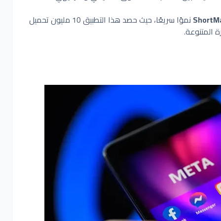
ShortM
نموًا سريعًا، حيث حصد هذا التطبيق 10 مليون تحميل
 المتنوعة.