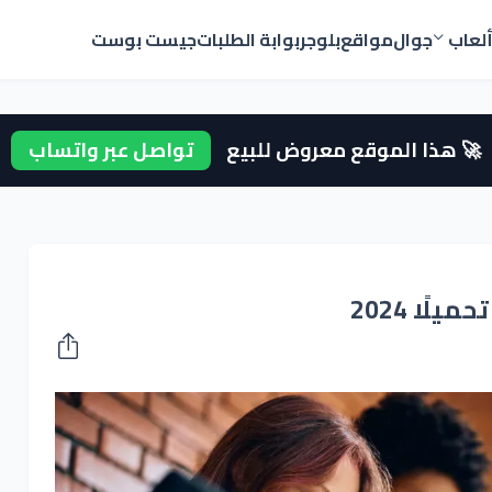
لعاب
جوال
مواقع
بلوجر
بوابة الطلبات
جيست بوست
🚀 هذا الموقع معروض للبيع
تواصل عبر واتساب
لًا 2024