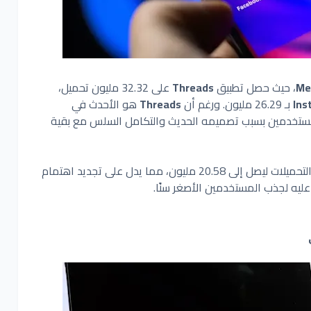
Me
، حيث حصل تطبيق
Threads
على 32.32 مليون تحميل،
Ins
بـ 26.29 مليون. ورغم أن
Threads
هو الأحدث في
لمستخدمين بسبب تصميمه الحديث والتكامل السلس مع بقية
فقد شهد ارتفاعًا في التحميلات ليصل إلى 20.58 مليون، مما يدل على تجديد اهتمام
عليه لجذب المستخدمين الأصغر سنًا.