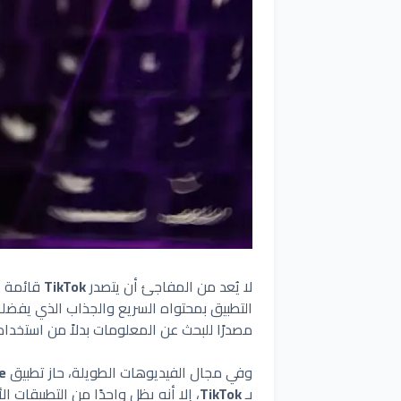
لا يُعد من المفاجئ أن يتصدر
TikTok
التطبيق بمحتواه السريع والجذاب الذي يفضله
مصدرًا للبحث عن المعلومات بدلاً من استخدام
وفي مجال الفيديوهات الطويلة، حاز تطبيق
e
بـ
TikTok
، إلا أنه يظل واحدًا من التطبيقات الأساسية لجيل Z لمتابعة المح