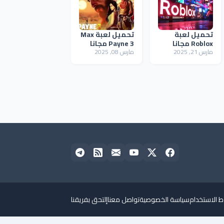
تحميل لعبة
تحميل لعبة Max
Roblox مجانا
Payne 3 مجانا
مارس 21, 2025
مارس 08, 2025
 الاستخدام
سياسة الخصوصية
تواصل معنا
إلتحق بفريقنا