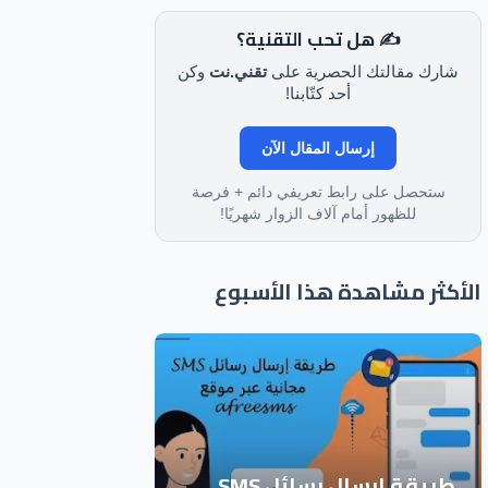
✍️ هل تحب التقنية؟
شارك مقالتك الحصرية على
تقني.نت
وكن
أحد كتّابنا!
إرسال المقال الآن
ستحصل على رابط تعريفي دائم + فرصة
للظهور أمام آلاف الزوار شهريًا!
الأكثر مشاهدة هذا الأسبوع
طريقة إرسال رسائل SMS