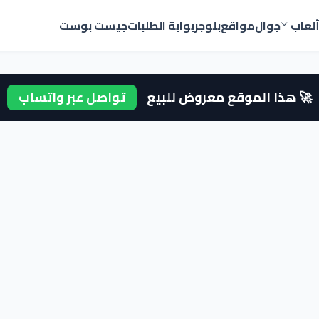
لعاب
جوال
مواقع
بلوجر
بوابة الطلبات
جيست بوست
🚀 هذا الموقع معروض للبيع
تواصل عبر واتساب