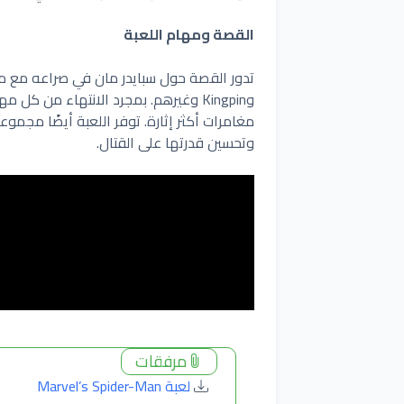
القصة ومهام اللعبة
وKingpin وغيرهم. بمجرد الانتهاء من
مغامرات أكثر إثارة. توفر اللعبة أيضًا مجم
وتحسين قدرتها على القتال.
مرفقات
لعبة Marvel’s Spider-Man