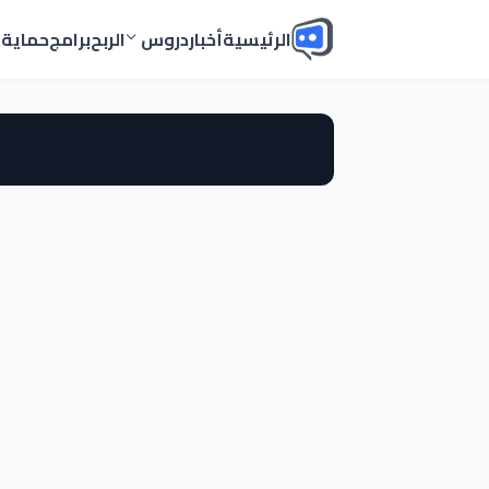
الرئيسية
أخبار
دروس
الربح
برامج
حماية
أ