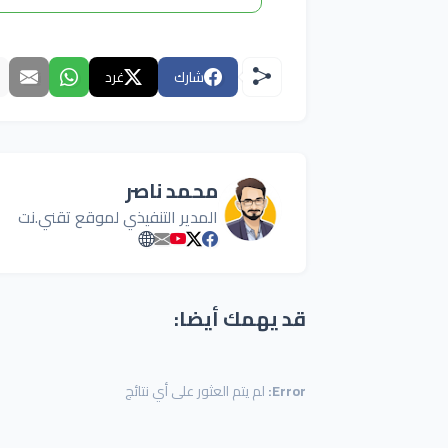
شارك
غرد
محمد ناصر
المدير التنفيذي لموقع تقني.نت
قد يهمك أيضا:
Error:
لم يتم العثور على أي نتائج