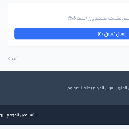
لا تنسَ مشاركة الموضوع إن أعجبك 📤😊
إرسال تعليق (0)
أقدم
ارئ العربي المهتم بعالم التكنولوجيا
الرئيسية
عن الموقع
شروط