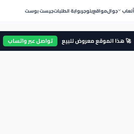
لعاب
جوال
مواقع
بلوجر
بوابة الطلبات
جيست بوست
🚀 هذا الموقع معروض للبيع
تواصل عبر واتساب