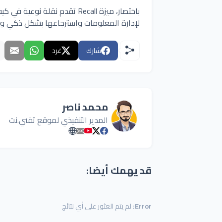
باختصار، ميزة Recall تقدم نقل
لإدارة المعلومات واسترجاعها بشكل ذكي و
شارك
غرد
محمد ناصر
المدير التنفيذي لموقع تقني.نت
قد يهمك أيضا:
Error:
لم يتم العثور على أي نتائج