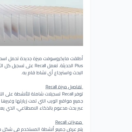
Plus الحديثة. تعمل all
البحث واسترجاع أي نشاط قام به.
تفاصيل ميزة Recall
توفر Recall تسجيلات شاملة للأنشطة ع
جميع مواقع الويب التي تمت زيارتها وغيره
عبر بحث مدعوم بالذكاء الاصطناعي، الذي يعر
مميزات Recall