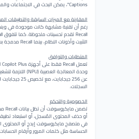
Captions"، يمكن البحث في الاجتماعات والمقاطع المباشرة باستخدام النصوص المفرغة والترجمات الفورية.
المقارنة مع الميزات السابقة والتطبيقات الم
التثبيت وأذونات النظام، بينما Recall مدمجة بشكل أعمق في نظام ويندوز.
المتطلبات والتوافق
وحدة المعالجة العصب
السجلات.
الخصوصية والتحكم
تضمن
أو حذف المحتوى المُسجل، أو استبعاد تطبيق
في متصفح مايكروسوفت إيدج أو المحتوى الم
الحساسة مثل كلمات المرور وأرقام الحسابات 