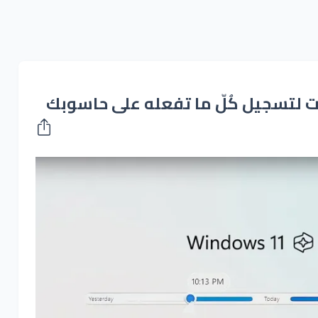
 لتسجيل كُلّ ما تفعله على حاسوبك