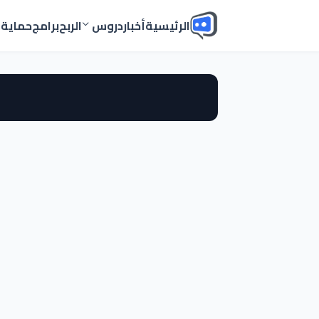
الرئيسية
أخبار
دروس
الربح
برامج
حماية
أ