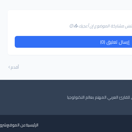
لا تنسَ مشاركة الموضوع إن أعجبك 📤😊
إرسال تعليق (0)
أقدم
ارئ العربي المهتم بعالم التكنولوجيا
الرئيسية
عن الموقع
شروط