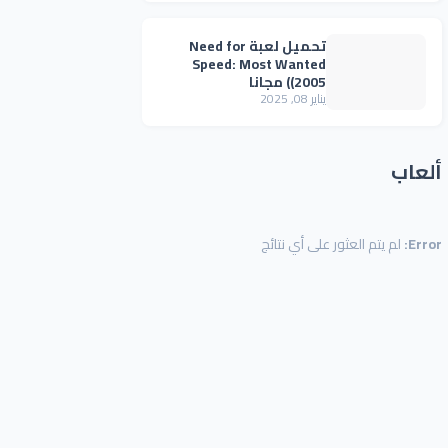
تحميل لعبة Need for
Speed: Most Wanted
(2005) مجانا
يناير 08, 2025
ألعاب
Error:
لم يتم العثور على أي نتائج