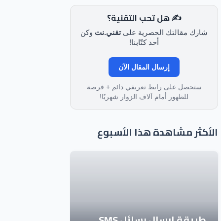
✍️ هل تحب التقنية؟
شارك مقالتك الحصرية على
تقني.نت
وكن
أحد كتّابنا!
إرسال المقال الآن
ستحصل على رابط تعريفي دائم + فرصة
للظهور أمام آلاف الزوار شهريًا!
الأكثر مشاهدة هذا الأسبوع
طريقة إرسال رسائل SMS