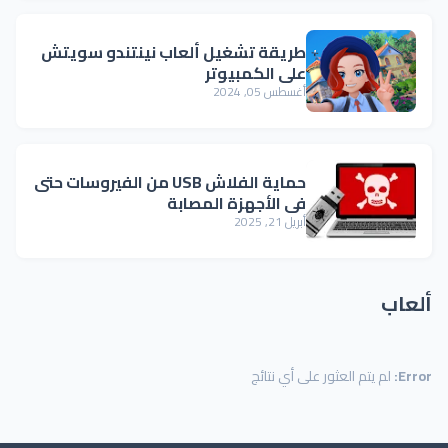
طريقة تشغيل ألعاب نينتندو سويتش
على الكمبيوتر
أغسطس 05, 2024
حماية الفلاش USB من الفيروسات حتى
في الأجهزة المصابة
أبريل 21, 2025
ألعاب
Error:
لم يتم العثور على أي نتائج