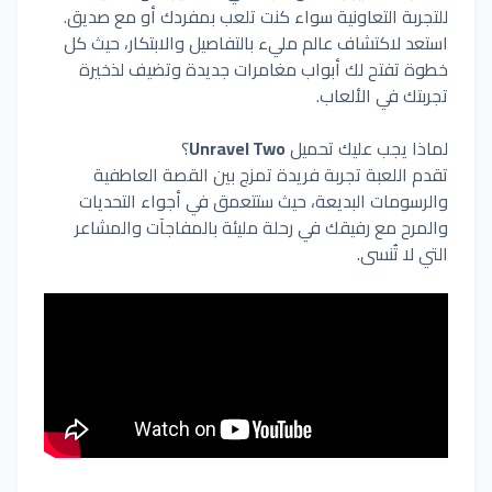
للتجربة التعاونية سواء كنت تلعب بمفردك أو مع صديق.
استعد لاكتشاف عالم مليء بالتفاصيل والابتكار، حيث كل
خطوة تفتح لك أبواب مغامرات جديدة وتضيف لذخيرة
تجربتك في الألعاب.
لماذا يجب عليك تحميل
Unravel Two
؟
تقدم اللعبة تجربة فريدة تمزج بين القصة العاطفية
والرسومات البديعة، حيث ستتعمق في أجواء التحديات
والمرح مع رفيقك في رحلة مليئة بالمفاجآت والمشاعر
التي لا تُنسى.