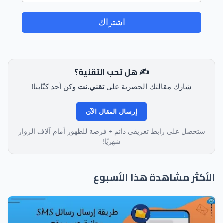
اشتراك
✍️ هل تحب التقنية؟
شارك مقالتك الحصرية على
تقني.نت
وكن أحد كتّابنا!
إرسال المقال الآن
ستحصل على رابط تعريفي دائم + فرصة للظهور أمام آلاف الزوار
شهريًا!
الأكثر مشاهدة هذا الأسبوع