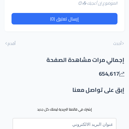
الموضوع إن أعجبك 📤😊
إرسال تعليق (0)
أحدث
أقدم
إجمالي مرات مشاهدة الصفحة
654,617
إبق على تواصل معنا
إشترك في قائمتنا البريدية ليصلك كل جديد