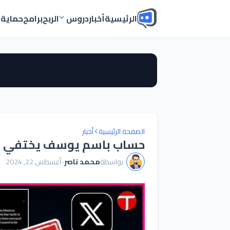
الرئيسية
أخبار
دروس
الربح
برامج
حماية
أ
الصفحة الرئيسية
أخبار
حساب باسم يوسف يختفي ع
بواسطة
محمد ناصر
-
أغسطس 22, 2024