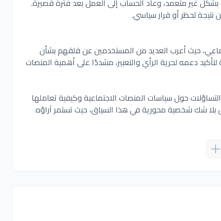
كل غير متعمد، وعاد الحساب إلى العمل بعد فترة قصيرة.
 نتيجة لحظر أو قرار سياسي.
جتماعي، حيث أعرب العديد من المستخدمين عن قلقهم بشأن
تأكيد دعمه لحرية الرأي والتعبير، مشددًا على أهمية المنصات
رت التساؤلات حول سياسات المنصات الاجتماعية وكيفية تعاملها
 بلا شك شخصية محورية في هذا السياق، حيث تستمر آراؤه