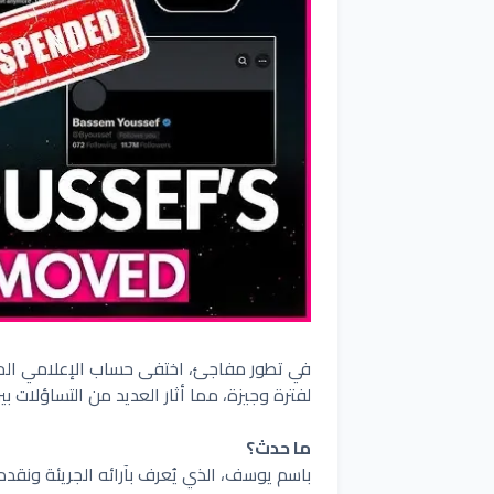
في تطور مفاجئ، اختفى حساب الإعلامي المص
لفترة وجيزة، مما أثار العديد من التساؤلات ب
ما حدث؟
باسم يوسف، الذي يُعرف بآرائه الجريئة ونقد