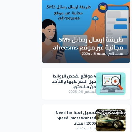
طريقة إرسال رسائل SMS
مجانية عبر موقع afreesms
محمد ناصر
-
ديسمبر 18, 2024
4 مواقع لفحص الروابط
قبل النقر عليها والتأكد
من سلامتها
أغسطس 06, 2023
تحميل لعبة Need for
Speed: Most Wanted
(2005) مجانا
يناير 08, 2025