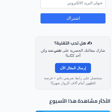
اشتراك
✍️ هل تحب التقنية؟
شارك مقالتك الحصرية على
تقني.نت
وكن
أحد كتّابنا!
إرسال المقال الآن
ستحصل على رابط تعريفي دائم + فرصة
للظهور أمام آلاف الزوار شهريًا!
الأكثر مشاهدة هذا الأسبوع