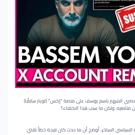
ري الشهير باسم يوسف على منصة "إكس" (تويتر سابقًا)
ين متابعيه. ولكن ما سبب هذا الاختفاء؟
ه السياسي الساخر، أوضح أن ما حدث كان نتيجة خطأ تقني.